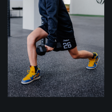
GYM
Training
ZVYŠOVANIE KONDÍCIE