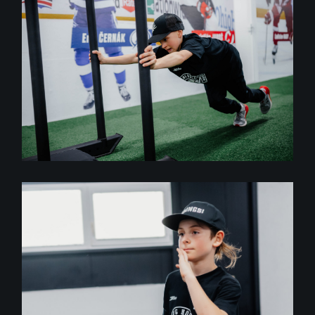
GYM
Training
SILA A RÝCHLOSŤ