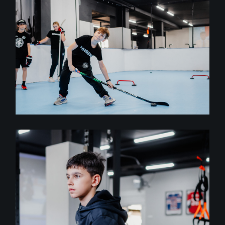
GYM
Training
ŠIKOVNOSŤ A STRELA