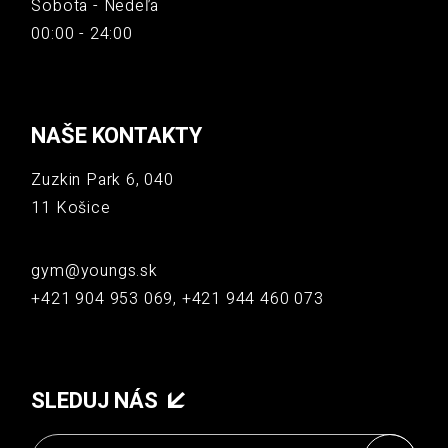
Sobota - Nedeľa
00:00 - 24:00
NAŠE KONTAKTY
Zuzkin Park 6, 040
11 Košice
gym@youngs.sk
+421 904 953 069, +421 944 460 073
SLEDUJ NÁS