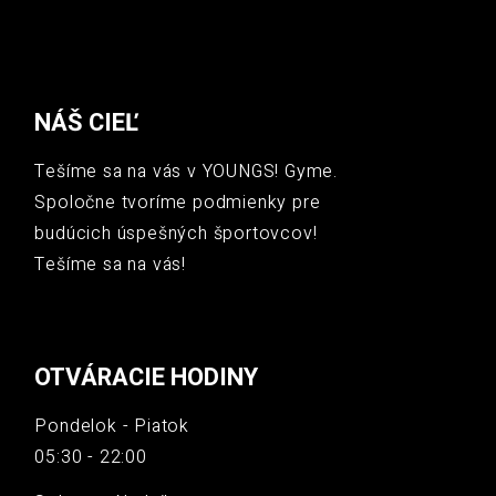
NÁŠ CIEĽ
Tešíme sa na vás v YOUNGS! Gyme.
Spoločne tvoríme podmienky pre
budúcich úspešných športovcov!
Tešíme sa na vás!
OTVÁRACIE HODINY
Pondelok - Piatok
05:30 - 22:00